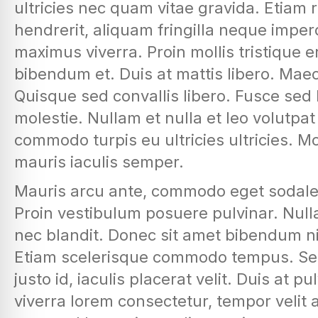
ultricies nec quam vitae gravida. Etiam
hendrerit, aliquam fringilla neque imperd
maximus viverra. Proin mollis tristique 
bibendum et. Duis at mattis libero. Mae
Quisque sed convallis libero. Fusce sed l
molestie. Nullam et nulla et leo volutpa
commodo turpis eu ultricies ultricies. M
mauris iaculis semper.
Mauris arcu ante, commodo eget sodales 
Proin vestibulum posuere pulvinar. Null
nec blandit. Donec sit amet bibendum n
Etiam scelerisque commodo tempus. Sed 
justo id, iaculis placerat velit. Duis at 
viverra lorem consectetur, tempor velit