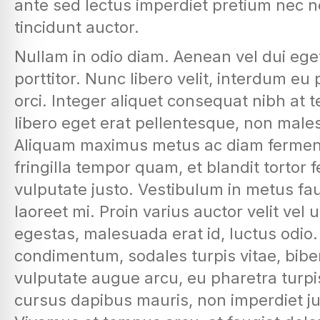
ante sed lectus imperdiet pretium nec 
tincidunt auctor.
Nullam in odio diam. Aenean vel dui e
porttitor. Nunc libero velit, interdum eu 
orci. Integer aliquet consequat nibh at
libero eget erat pellentesque, non ma
Aliquam maximus metus ac diam fermen
fringilla tempor quam, et blandit tortor f
vulputate justo. Vestibulum in metus fau
laoreet mi. Proin varius auctor velit vel 
egestas, malesuada erat id, luctus odio.
condimentum, sodales turpis vitae, bib
vulputate augue arcu, eu pharetra tur
cursus dapibus mauris, non imperdiet jus