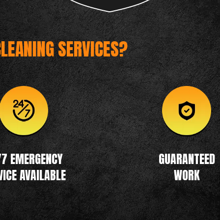
CLEANING SERVICES?
/7 EMERGENCY
GUARANTEED
VICE AVAILABLE
WORK