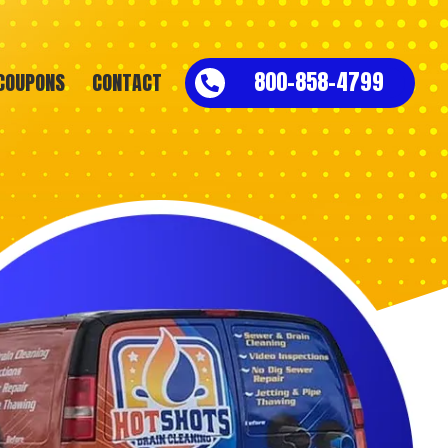
800-858-4799
COUPONS
CONTACT