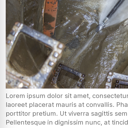
Lorem ipsum dolor sit amet, consectetur 
laoreet placerat mauris at convallis. Pha
porttitor pretium. Ut viverra sagittis se
Pellentesque in dignissim nunc, at tinci