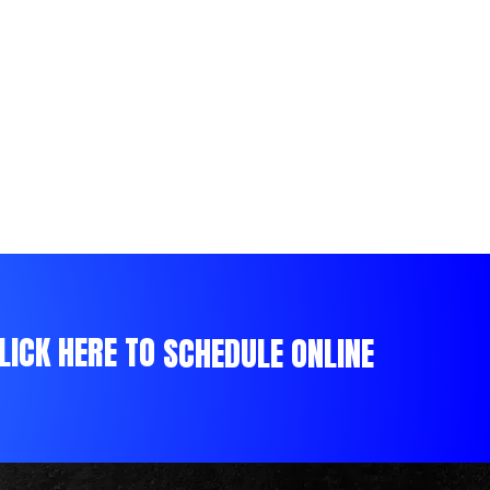
LICK HERE TO
SCHEDULE ONLINE