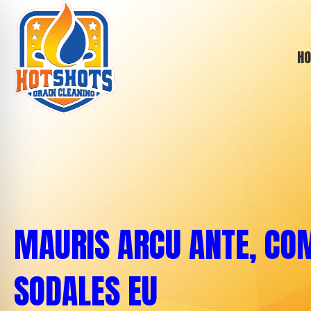
H
MAURIS ARCU ANTE, C
SODALES EU