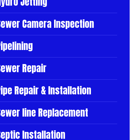
Hydro Jetting
Sewer Camera Inspection
ipelining
Sewer Repair
ipe Repair & Installation
Sewer line Replacement
eptic Installation