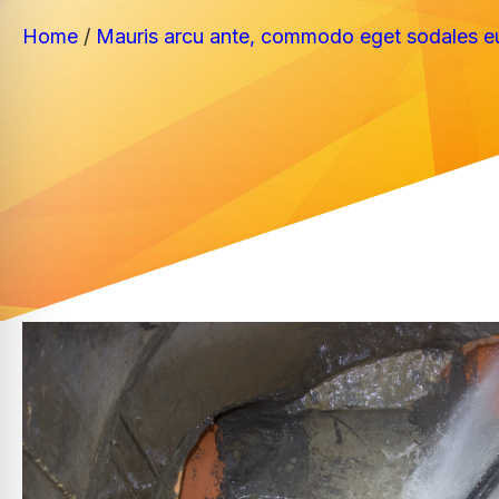
Home
/
Mauris arcu ante, commodo eget sodales e